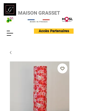
MAISON GRASSET
Accès Partenaires