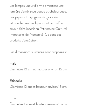
Les lampes Lueur d'Envie emettent une
lumière d'ambiance douce et chaleureuse.
Les papiers Chiyogami sérigraphiés
artisanalement au Japon sont issus d'un
savoir-faire inscrit au Patrimoine Culturel
Immateriel de l'humanité. Ce sont des
produits d'excéption.
Les dimensions suivantes sont proposées:
Halo
Diamètre 10 cm et hauteur environ 15 cm
Etincelle
Diamètre 12 cm et hauteur environ 15 cm
Eclat
Diamètre 15 cm et hauteur environ 15 cm