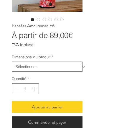
Pensées Amoureuses E6
Prix
À partir de
89,00€
promotionnel
TVA Incluse
Dimensions du produit
*
Quantité
*
Ajouter au panier
Commander et payer