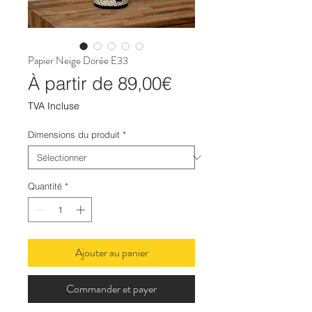
Papier Neige Dorée E33
Prix
À partir de
89,00€
promotionnel
TVA Incluse
Dimensions du produit
*
Quantité
*
Ajouter au panier
Commander et payer