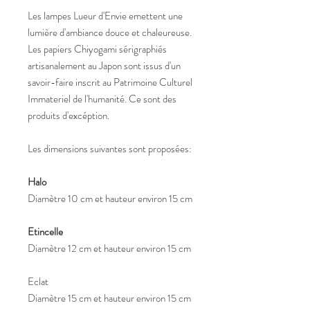
Les lampes Lueur d'Envie emettent une
lumière d'ambiance douce et chaleureuse.
Les papiers Chiyogami sérigraphiés
artisanalement au Japon sont issus d'un
savoir-faire inscrit au Patrimoine Culturel
Immateriel de l'humanité. Ce sont des
produits d'excéption.
Les dimensions suivantes sont proposées:
Halo
Diamètre 10 cm et hauteur environ 15 cm
Etincelle
Diamètre 12 cm et hauteur environ 15 cm
Eclat
Diamètre 15 cm et hauteur environ 15 cm