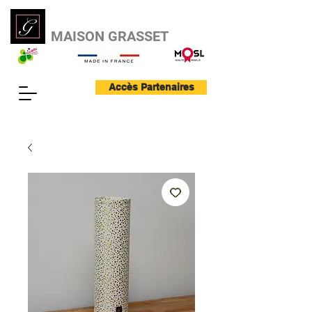
MAISON GRASSET
Accès Partenaires