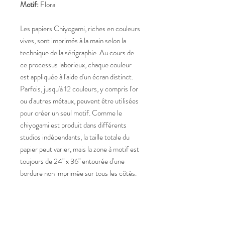
Motif:
Floral
Les papiers Chiyogami, riches en couleurs
vives, sont imprimés à la main selon la
technique de la sérigraphie. Au cours de
ce processus laborieux, chaque couleur
est appliquée à l'aide d'un écran distinct.
Parfois, jusqu'à 12 couleurs, y compris l'or
ou d'autres métaux, peuvent être utilisées
pour créer un seul motif. Comme le
chiyogami est produit dans différents
studios indépendants, la taille totale du
papier peut varier, mais la zone à motif est
toujours de 24" x 36" entourée d'une
bordure non imprimée sur tous les côtés.
Maison Grasset tous droits réservés
2025