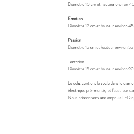
Diamètre 10 cm et hauteur environ 4
Emotion
Diamètre 12 cm et hauteur environ 4
Passion
Diamètre 15 cm et hauteur environ 55
Tentation
Diamètre 15 cm et hauteur environ 9
Le colis contient le socle dans le diam
électrique pré-monté, et l'abat jour dans
Nous préconisons une ampoule LED qui i