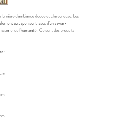
 lumière d'ambiance douce et chaleureuse. Les
alement au Japon sont issus d'un savoir-
mmateriel de l'humanité. Ce sont des produits
es:
 cm
 cm
 cm