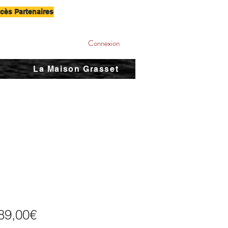
cès Partenaires
Connexion
La Maison Grasset
Prix
89,00€