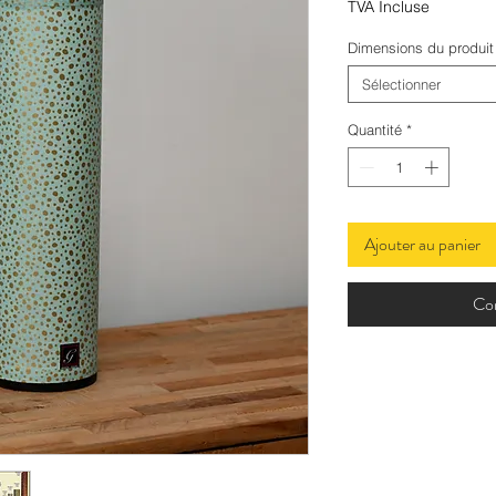
TVA Incluse
Dimensions du produit
Sélectionner
Quantité
*
Ajouter au panier
Co