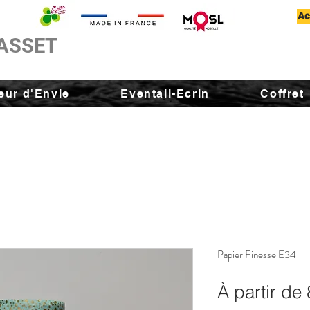
Ac
ASSET
ur d'Envie
Eventail-Ecrin
Coffret
Papier Finesse E34
À partir de