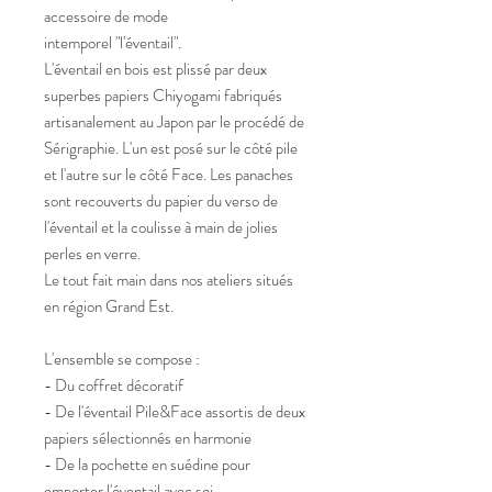
accessoire de mode
intemporel "l'éventail".
L'éventail en bois est plissé par deux
superbes papiers Chiyogami fabriqués
artisanalement au Japon par le procédé de
Sérigraphie. L'un est posé sur le côté pile
et l'autre sur le côté Face. Les panaches
sont recouverts du papier du verso de
l'éventail et la coulisse à main de jolies
perles en verre.
Le tout fait main dans nos ateliers situés
en région Grand Est.
L'ensemble se compose :
- Du coffret décoratif
- De l'éventail Pile&Face assortis de deux
papiers sélectionnés en harmonie
- De la pochette en suédine pour
emporter l'éventail avec soi