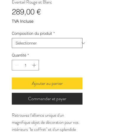
Eventail Rouge et Blanc
Prix
289,00 €
TVA Incluse
Composition du produit
*
Quantité
*
Ajouter au panier
Commander et payer
Retrouvez l'alliance unique d'un
magnifique objet de décoration pour vos
intérieurs "le coffret" et d'un splendide