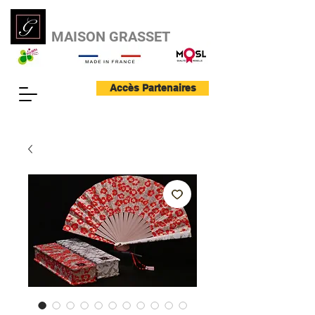
MAISON GRASSET
Accès Partenaires