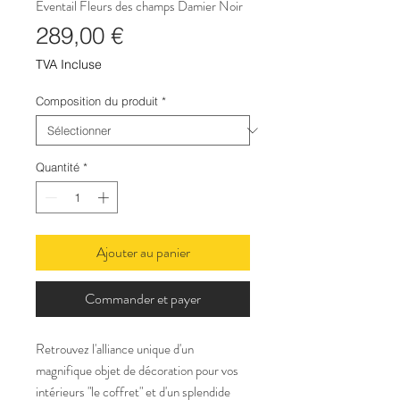
Eventail Fleurs des champs Damier Noir
Prix
289,00 €
TVA Incluse
Composition du produit
*
Quantité
*
Ajouter au panier
Commander et payer
Retrouvez l'alliance unique d'un
magnifique objet de décoration pour vos
intérieurs "le coffret" et d'un splendide