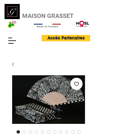
MAISON GRASSET
Accès Partenaires