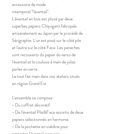
accessoire de mode
intemporel "l'éventail".
L'éventail en bois est plissé par deux
superbes papiers Chiyogami fabriqués
artisanalement au Japon par le procédé de
Sérigraphie. L'un est posé sur le côté pile
et l'autre sur le côté Face. Les panaches
sont recouverts du papier du verso de
l'éventail et la coulisse à main de jolies
perles en verre.
Le tout fait main dans nos ateliers situés
en région Grand Est.
L'ensemble se compose :
- Du coffret décoratif
- De l'éventail Pile&Face assortis de deux
papiers sélectionnés en harmonie
- De la pochette en suédine pour
emporter l'éventail avec sois