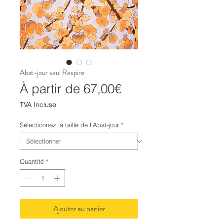
Abat-jour seul Respire
Prix
À partir de
67,00€
promotionnel
TVA Incluse
Sélectionnez la taille de l'Abat-jour
*
Quantité
*
Ajouter au panier