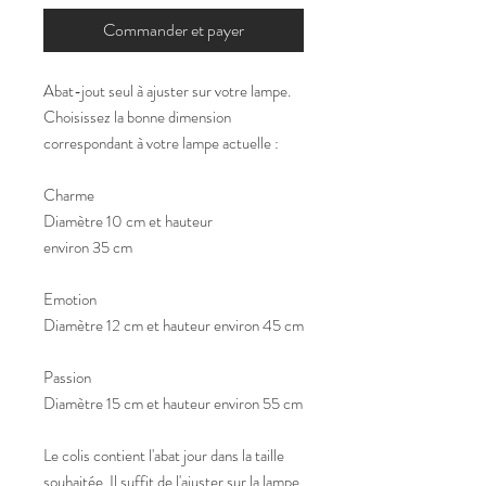
Commander et payer
Abat-jout seul à ajuster sur votre lampe.
Choisissez la bonne dimension
correspondant à votre lampe actuelle :
Charme
Diamètre 10 cm et hauteur
environ 35 cm
Emotion
Diamètre 12 cm et hauteur environ 45 cm
Passion
Diamètre 15 cm et hauteur environ 55 cm
Le colis contient l'abat jour dans la taille
souhaitée. Il suffit de l'ajuster sur la lampe