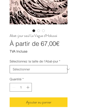
Abat-jour seul La Vague d'Hokusai
Prix
À partir de
67,00€
promotionnel
TVA Incluse
Sélectionnez la taille de l'Abat-jour
*
Quantité
*
Ajouter au panier