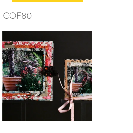
COF80