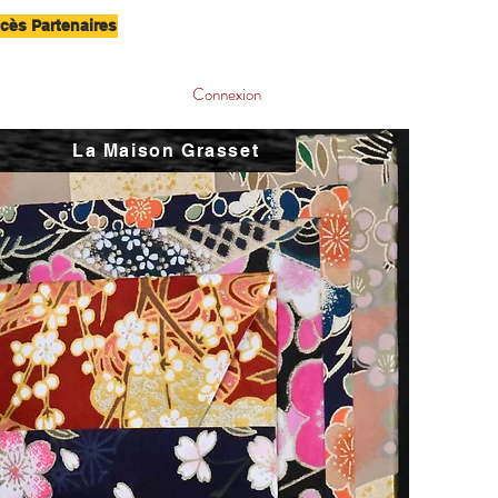
cès Partenaires
Connexion
La Maison Grasset