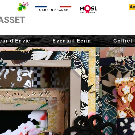
Ac
ASSET
ur d'Envie
Eventail-Ecrin
Coffret