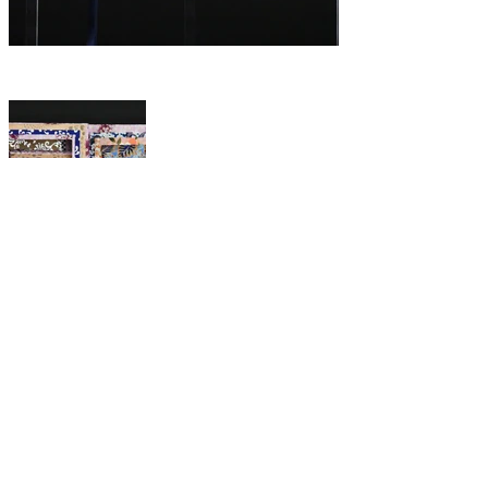
Précédent
Suivant
Maison Grasset tous droits réservés
2025
Renseignements:
Henri
.
grasset@maisongrasset.com
Tel:
+33 (0) 6 89 11 47 35
Politique de confidentialité
Politique de Conditions générales