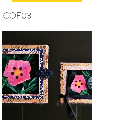
COF03