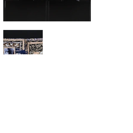
Précédent
Suivant
Maison Grasset tous droits réservés
2025
Renseignements:
Henri
.
grasset@maisongrasset.com
Tel:
+33 (0) 6 89 11 47 35