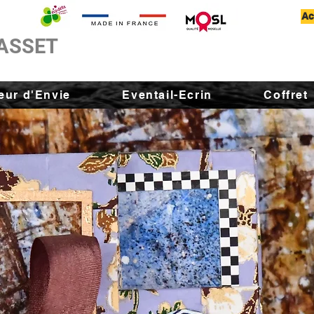
Ac
ASSET
ur d'Envie
Eventail-Ecrin
Coffret