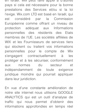
en Israel. Wix peut faire appel à d'autres
pays si cela est nécessaire pour la bonne
prestations des Services et/ou si la loi
l'exige. Wix.com LTD est basé en Israël, qui
est considéré par la Commission
Européenne comme offrant un niveau de
protection adéquat aux Informations
personnelles des résidents des Etats
membres de l'UE. Les sociétés affiliées de
WIX et les Fournisseurs de services tiers
qui stockent ou traitent vos informations
personnelles pour le compte de Wix
s'engagent contractuellement à les
protéger et à les sécuriser, conformément
aux normes du secteur et
indépendamment de toute exigence
juridique moindre qui pourrait appliquer
dans leur juridiction.
En vue d'une constante amélioration de
notre site internet nous utilisons GOOGLE
ANALYTICS qui est un outil d'analyse de
traffic qui nous permet d'obtenir des
informations approfondies en temps réel