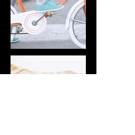
Previous
Next
Maison Grasset tous droits réservés