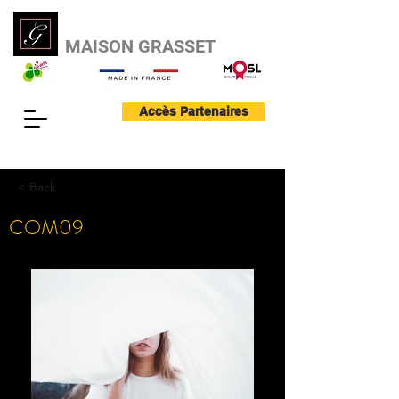
MAISON GRASSET
Accès Partenaires
< Back
COM09