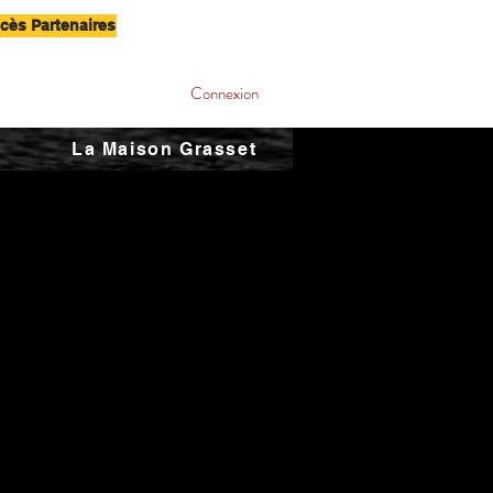
cès Partenaires
Connexion
La Maison Grasset