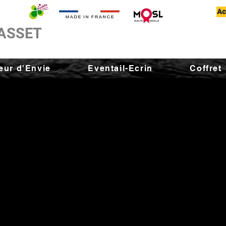
Ac
ASSET
ur d'Envie
Eventail-Ecrin
Coffret